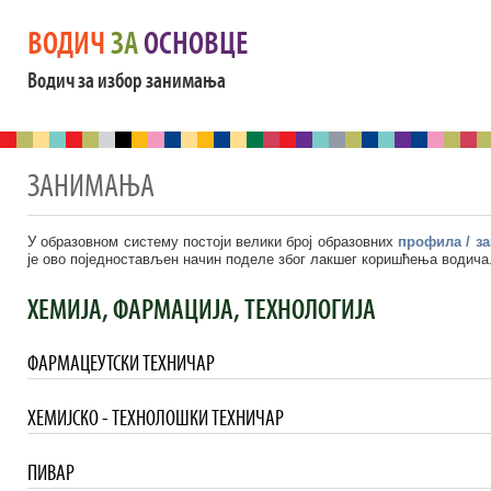
ВОДИЧ
ЗА
ОСНОВЦЕ
Водич за избор занимања
ЗАНИМАЊА
У образовном систему постоји велики број образовних
профила / з
је ово поједностављен начин поделе због лакшег коришћења водича
ХЕМИЈА, ФАРМАЦИЈА, ТЕХНОЛОГИЈА
ФАРМАЦЕУТСКИ ТЕХНИЧАР
ХЕМИЈСКО - ТЕХНОЛОШКИ ТЕХНИЧАР
ПИВАР