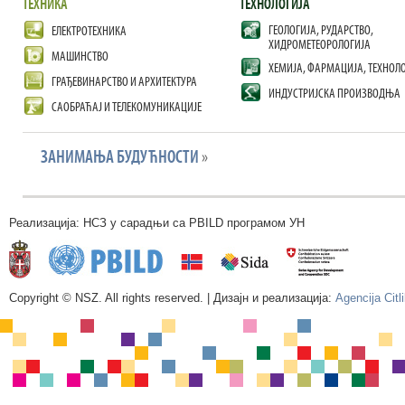
ТЕХНИКА
ТЕХНОЛОГИЈА
ГЕОЛОГИЈА, РУДАРСТВО,
ЕЛЕКТРОТЕХНИКА
ХИДРОМЕТЕОРОЛОГИЈА
МАШИНСТВО
ХЕМИЈА, ФАРМАЦИЈА, ТЕХНОЛ
ГРАЂЕВИНАРСТВО И АРХИТЕКТУРА
ИНДУСТРИЈСКА ПРОИЗВОДЊА
САОБРАЋАЈ И ТЕЛЕКОМУНИКАЦИЈЕ
ЗАНИМАЊА БУДУЋНОСТИ
»
Реализација: НСЗ у сарадњи са PBILD програмом УН
Copyright © NSZ. All rights reserved. | Дизајн и реализација:
Agencija Citl